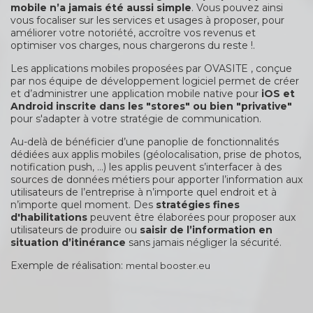
mobile n’a jamais été aussi simple
. Vous pouvez ainsi
vous focaliser sur les services et usages à proposer, pour
améliorer votre notoriété, accroître vos revenus et
optimiser vos charges, nous chargerons du reste !.
Les applications mobiles proposées par OVASITE , conçue
par nos équipe de développement logiciel permet de créer
et d’administrer une application mobile native pour
iOS et
Android inscrite dans les "stores" ou bien "privative"
pour s'adapter à votre stratégie de communication.
Au-delà de bénéficier d’une panoplie de fonctionnalités
dédiées aux applis mobiles (géolocalisation, prise de photos,
notification push, …) les applis peuvent s’interfacer à des
sources de données métiers pour apporter l’information aux
utilisateurs de l’entreprise à n’importe quel endroit et à
n’importe quel moment. Des
stratégies fines
d'habilitations
peuvent être élaborées pour proposer aux
utilisateurs de produire ou
saisir de l’information en
situation d’itinérance
sans jamais négliger la sécurité.
Exemple de réalisation:
mental booster.eu